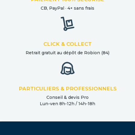
CB, PayPal · 4× sans frais
CLICK & COLLECT
Retrait gratuit au dépôt de Robion (84)
PARTICULIERS & PROFESSIONNELS
Conseil & devis Pro
Lun-ven 8h-12h / 14h-18h