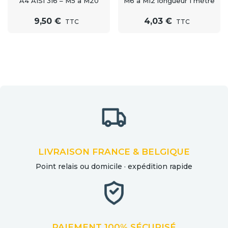
A4 AISI 316 – M5 à M20
M6 à M12 longueur 1 mètre
9,50 €
4,03 €
TTC
TTC
LIVRAISON FRANCE & BELGIQUE
Point relais ou domicile · expédition rapide
PAIEMENT 100% SÉCURISÉ