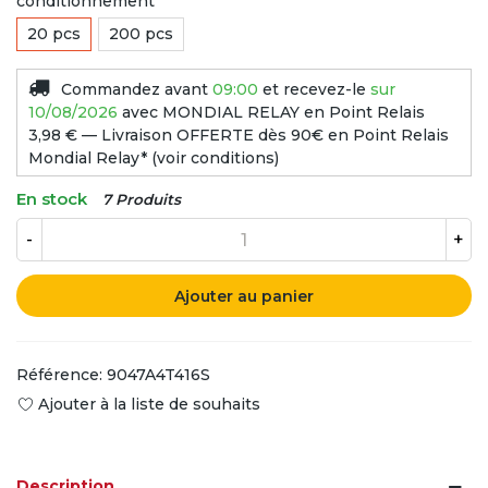
conditionnement
20 pcs
200 pcs
Commandez avant
09:00
et recevez-le
sur
10/08/2026
avec MONDIAL RELAY en Point Relais
3,98 € — Livraison OFFERTE dès 90€ en Point Relais
Mondial Relay* (voir conditions)
En stock
7 Produits
-
+
Ajouter au panier
Référence:
9047A4T416S
Ajouter à la liste de souhaits
Description