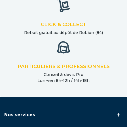
CLICK & COLLECT
Retrait gratuit au dépôt de Robion (84)
PARTICULIERS & PROFESSIONNELS
Conseil & devis Pro
Lun-ven 8h-12h / 14h-18h
Nos services