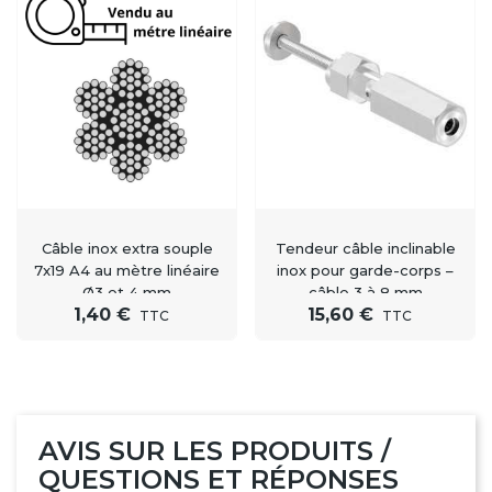
Câble inox extra souple
Tendeur câble inclinable
7x19 A4 au mètre linéaire
inox pour garde-corps –
Ø3 et 4 mm
câble 3 à 8 mm
1,40 €
15,60 €
TTC
TTC
AVIS SUR LES PRODUITS /
QUESTIONS ET RÉPONSES