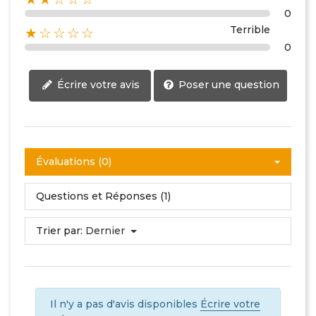
0
Terrible
★☆☆☆☆
0
Écrire votre avis
Poser une question
Évaluations (0)
Questions et Réponses (1)
Trier par:
Dernier
Il n'y a pas d'avis disponibles
Écrire votre