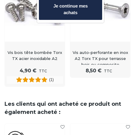
Je continue mes
achats
Vis bois tête bombée Torx
Vis auto-perforante en inox
TX acier inoxidable A2
A2 Torx TX pour terrasse
bois ou composite
4,90 €
8,50 €
TTC
TTC
(1)
Les clients qui ont acheté ce produit ont
également acheté :