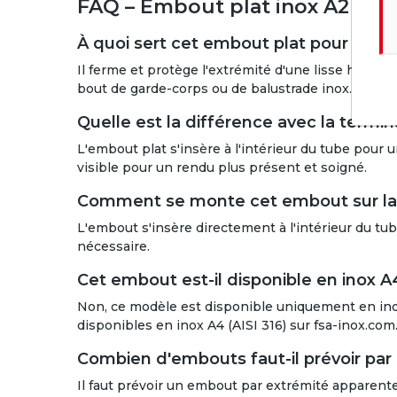
FAQ – Embout plat inox A2 lis
À quoi sert cet embout plat pour liss
Il ferme et protège l'extrémité d'une lisse horizo
bout de garde-corps ou de balustrade inox.
Quelle est la différence avec la termi
L'embout plat s'insère à l'intérieur du tube pour 
visible pour un rendu plus présent et soigné.
Comment se monte cet embout sur la 
L'embout s'insère directement à l'intérieur du tub
nécessaire.
Cet embout est-il disponible en inox A
Non, ce modèle est disponible uniquement en ino
disponibles en inox A4 (AISI 316) sur fsa-inox.com
Combien d'embouts faut-il prévoir par l
Il faut prévoir un embout par extrémité apparente 