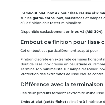
L'
embout plat inox A2 pour lisse creuse Ø12 m
sur les
garde-corps inox
, balustrades et rampes d
où la finition doit rester minimaliste.
Disponible exclusivement en
inox A2 (AISI 304)
.
Embout de finition pour lisse 
Cet embout est particulièrement adapté pour :
Finition discrète en extrémité de lisses horizon
Bout de lisse inox creuse en balustrade ou rambar
Terminaison minimaliste sur rampe d'escalier ino
Protection des extrémités de lisse creuse contre le
Différence avec la terminaiso
Ces deux produits ferment l'extrémité d'une lisse
Embout plat (cette fiche) :
s'insère à l'intérieur