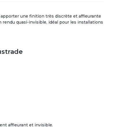
apporter une finition très discrète et affleurante
rendu quasi-invisible, idéal pour les installations
ustrade
nt affleurant et invisible.