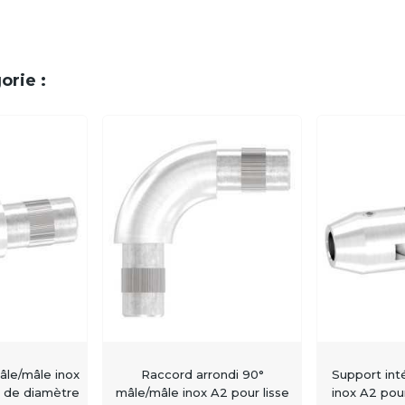
orie :
âle/mâle inox
Raccord arrondi 90°
Support inté
e de diamètre
mâle/mâle inox A2 pour lisse
inox A2 pou