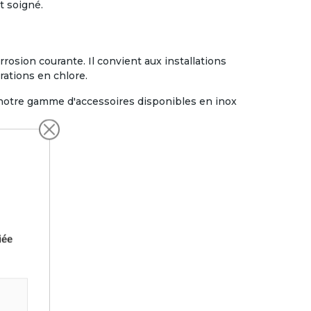
t soigné.
orrosion courante. Il convient aux installations
rations en chlore.
 notre gamme d'accessoires disponibles en inox
iée