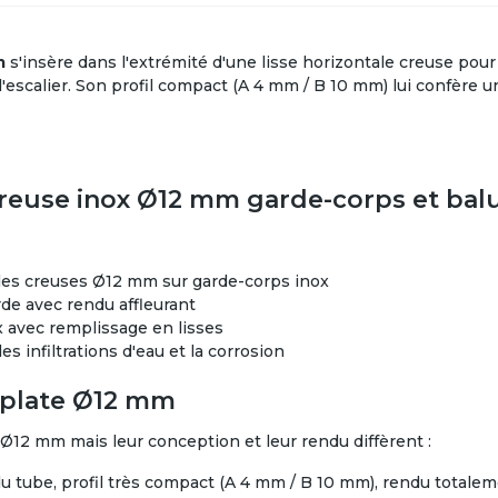
m
s'insère dans l'extrémité d'une lisse horizontale creuse pour 
'escalier. Son profil compact (A 4 mm / B 10 mm) lui confère un 
creuse inox Ø12 mm garde-corps et bal
tales creuses Ø12 mm sur garde-corps inox
de avec rendu affleurant
x avec remplissage en lisses
s infiltrations d'eau et la corrosion
n plate Ø12 mm
 Ø12 mm mais leur conception et leur rendu diffèrent :
 du tube, profil très compact (A 4 mm / B 10 mm), rendu totaleme