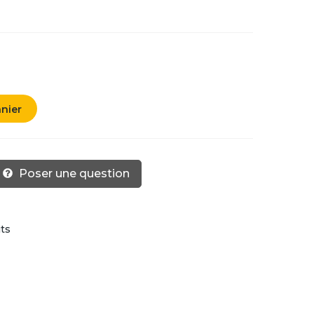
anier
Poser une question
its