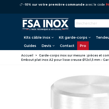
-10% sur votre première commande
avec le code
P
Kits câble inox
Kit garde-corps
Tendeu
Guides
Devis
Contact
Pro
Accueil
>
Garde-corps inox sur mesure : pièces et c
Embout plat inox A2 pour lisse creuse Ø12x1,5 mm – Ga