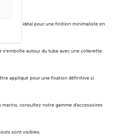
t discret, idéal pour une finition minimaliste en
te s'emboîte autour du tube avec une collerette
tre appliqué pour une fixation définitive si
u marins, consultez notre gamme d'accessoires
outs sont visibles.