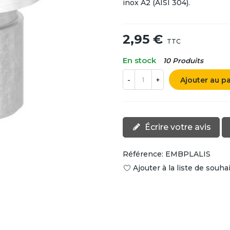
inox A2 (AISI 304).
2,95 €
TTC
En stock
10 Produits
Ajouter au p
-
+
Écrire votre avis
Référence:
EMBPLALIS
Ajouter à la liste de souha