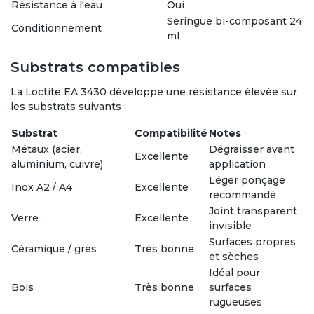
Résistance à l'eau
Oui
Seringue bi-composant 24
Conditionnement
ml
Substrats compatibles
La Loctite EA 3430 développe une résistance élevée sur
les substrats suivants :
Substrat
Compatibilité
Notes
Métaux (acier,
Dégraisser avant
Excellente
aluminium, cuivre)
application
Léger ponçage
Inox A2 / A4
Excellente
recommandé
Joint transparent
Verre
Excellente
invisible
Surfaces propres
Céramique / grès
Très bonne
et sèches
Idéal pour
Bois
Très bonne
surfaces
rugueuses