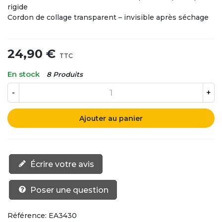
rigide
Cordon de collage transparent – invisible après séchage
24,90 €
TTC
En stock
8 Produits
-
+
Ajouter au panier
Écrire votre avis
Poser une question
Référence:
EA3430