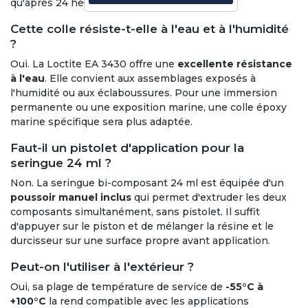
qu'après 24 heures à 20°C.
Cette colle résiste-t-elle à l'eau et à l'humidité
?
Oui. La Loctite EA 3430 offre une
excellente résistance
à l'eau
. Elle convient aux assemblages exposés à
l'humidité ou aux éclaboussures. Pour une immersion
permanente ou une exposition marine, une colle époxy
marine spécifique sera plus adaptée.
Faut-il un pistolet d'application pour la
seringue 24 ml ?
Non. La seringue bi-composant 24 ml est équipée d'un
poussoir manuel inclus
qui permet d'extruder les deux
composants simultanément, sans pistolet. Il suffit
d'appuyer sur le piston et de mélanger la résine et le
durcisseur sur une surface propre avant application.
Peut-on l'utiliser à l'extérieur ?
Oui, sa plage de température de service de
-55°C à
+100°C
la rend compatible avec les applications