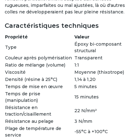
rugueuses, imparfaites ou mal ajustées, là où d'autres
colles ne développeraient pas leur pleine résistance.
Caractéristiques techniques
Propriété
Valeur
Époxy bi-composant
Type
structural
Couleur après polymérisation
Transparent
Ratio de mélange (volume)
1:1
Viscosité
Moyenne (thixotrope)
Densité (résine à 25°C)
1,14 à 1,20
Temps de mise en œuvre
5 minutes
Temps de prise
15 minutes
(manipulation)
Résistance en
22 N/mm²
traction/cisaillement
Résistance au pelage
3 N/mm
Plage de température de
-55°C à +100°C
service