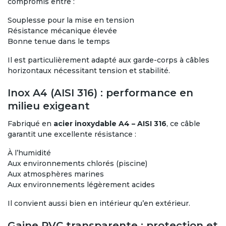
compromis entre :
Souplesse pour la mise en tension
Résistance mécanique élevée
Bonne tenue dans le temps
Il est particulièrement adapté aux garde-corps à câbles
horizontaux nécessitant tension et stabilité.
Inox A4 (AISI 316) : performance en
milieu exigeant
Fabriqué en
acier inoxydable A4 – AISI 316
, ce câble
garantit une excellente résistance :
À l’humidité
Aux environnements chlorés (piscine)
Aux atmosphères marines
Aux environnements légèrement acides
Il convient aussi bien en intérieur qu’en extérieur.
Gaine PVC transparente : protection et