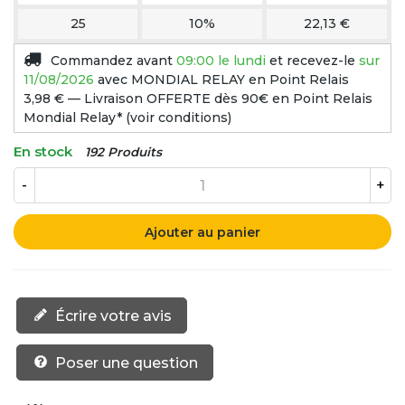
25
10%
22,13 €
Commandez avant
09:00 le lundi
et recevez-le
sur
11/08/2026
avec MONDIAL RELAY en Point Relais
3,98 € — Livraison OFFERTE dès 90€ en Point Relais
Mondial Relay* (voir conditions)
En stock
192 Produits
-
+
Ajouter au panier
Écrire votre avis
Poser une question