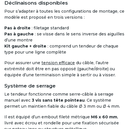
Déclinaisons disponibles
Pour s’adapter à toutes les configurations de montage, ce
modèle est proposé en trois versions :
Pas à droite
: filetage standard
Pas à gauche
: se visse dans le sens inverse des aiguilles
d’une montre
Kit gauche + droite
: comprend un tendeur de chaque
type pour une ligne complète
Pour assurer une
tension efficace
du câble, l’autre
extrémité doit être en pas opposé (gauche/droite) ou
équipée d’une terminaison simple à sertir ou à visser.
Système de serrage
Le tendeur fonctionne comme serre-câble à serrage
manuel avec
3 vis sans tête pointeau
. Ce système
permet un maintien fiable du câble Ø 3 mm ou Ø 4 mm.
Il est équipé d’un embout fileté métrique
M6 x 60 mm
,
livré avec écrou et rondelle pour une fixation sécurisée