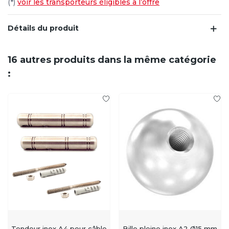
(*)
voir les transporteurs éligibles à l’offre
Détails du produit
16 autres produits dans la même catégorie
:
Tendeur inox A4 pour câble
Bille pleine inox A2 Ø15 mm