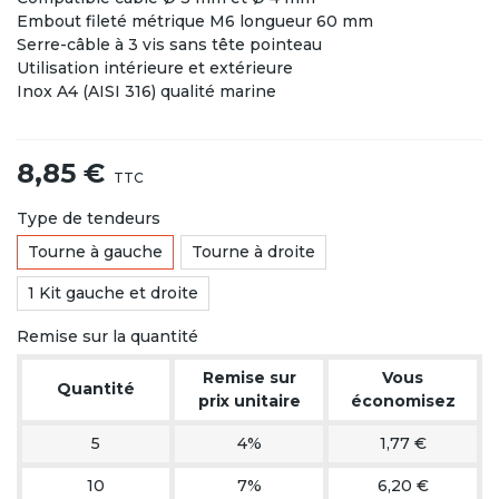
Embout fileté métrique M6 longueur 60 mm
Serre-câble à 3 vis sans tête pointeau
Utilisation intérieure et extérieure
Inox A4 (AISI 316) qualité marine
8,85 €
TTC
Type de tendeurs
Tourne à gauche
Tourne à droite
1 Kit gauche et droite
Remise sur la quantité
Remise sur
Vous
Quantité
prix unitaire
économisez
5
4%
1,77 €
10
7%
6,20 €