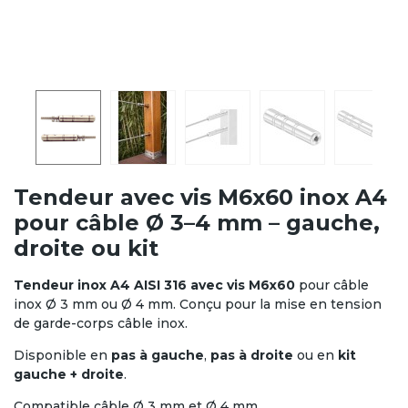
Tendeur avec vis M6x60 inox A4
pour câble Ø 3–4 mm – gauche,
droite ou kit
Tendeur inox A4 AISI 316 avec vis M6x60
pour câble
inox Ø 3 mm ou Ø 4 mm. Conçu pour la mise en tension
de garde-corps câble inox.
Disponible en
pas à gauche
,
pas à droite
ou en
kit
gauche + droite
.
Compatible câble Ø 3 mm et Ø 4 mm