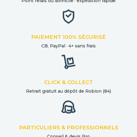
Point relais ou domicile · expédition rapide
PAIEMENT 100% SÉCURISÉ
CB, PayPal · 4× sans frais
CLICK & COLLECT
Retrait gratuit au dépôt de Robion (84)
PARTICULIERS & PROFESSIONNELS
Conseil & devis Pro