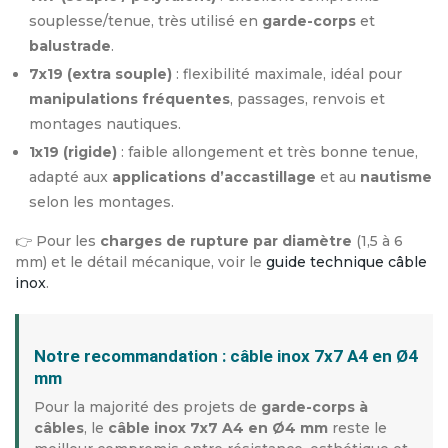
souplesse/tenue, très utilisé en
garde-corps
et
balustrade
.
7x19 (extra souple)
: flexibilité maximale, idéal pour
manipulations fréquentes
, passages, renvois et
montages nautiques.
1x19 (rigide)
: faible allongement et très bonne tenue,
adapté aux
applications d’accastillage
et au
nautisme
selon les montages.
👉 Pour les
charges de rupture par diamètre
(1,5 à 6
mm) et le détail mécanique, voir le
guide technique câble
inox
.
Notre recommandation : câble inox 7x7 A4 en Ø4
mm
Pour la majorité des projets de
garde-corps à
câbles
, le
câble inox 7x7 A4 en Ø4 mm
reste le