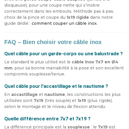
disqueuse), pour une coupe nette qui s’insère
correctement dans les embouts. Méthode pas à pas,
choix de la pince et coupe du
1x19 rigide
dans notre
guide dédié :
comment couper un câble inox
.
FAQ – Bien choisir votre câble inox
Quel câble pour un garde-corps ou une balustrade ?
Le standard le plus utilisé est le
câble inox 7x7 en Ø4
mm
, pour sa bonne maniabilité à la pose et son excellent
compromis souplesse/tenue.
Quel câble pour l’accastillage et le nautisme ?
En
accastillage
et
nautisme
, les constructions les plus
utilisées sont
7x19
(très souple) et
1x19
(plus rigide),
selon le montage et le niveau de flexion attendu.
Quelle différence entre 7x7 et 7x19 ?
La différence principale est la
souplesse
: le
7x19
est