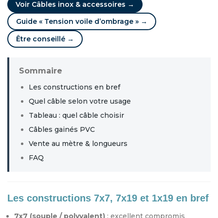
Voir Câbles inox & accessoires →
Guide « Tension voile d’ombrage » →
Être conseillé →
Sommaire
Les constructions en bref
Quel câble selon votre usage
Tableau : quel câble choisir
Câbles gainés PVC
Vente au mètre & longueurs
FAQ
Les constructions 7x7, 7x19 et 1x19 en bref
7x7 (souple / polyvalent)
: excellent compromis