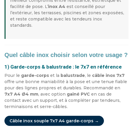
meilleur compromis entre résistance, esthétique et
facilité de pose. L’
inox A4
est conseillé pour
l’extérieur, les terrasses, piscines et zones exposées,
et reste compatible avec les tendeurs inox
standards.
Quel câble inox choisir selon votre usage ?
1) Garde-corps & balustrade : le 7x7 en référence
Pour le
garde-corps
et la
balustrade
, le
câble inox 7x7
offre une bonne maniabilité à la pose et une tenue fiable
pour des lignes propres et durables. Recommandé en
7x7 A4 Ø4 mm
, avec option
gainé PVC
en cas de
contact avec un support, et à compléter par tendeurs,
terminaisons et serre-câbles.
Câble inox souple 7x7 A4 garde-corps →