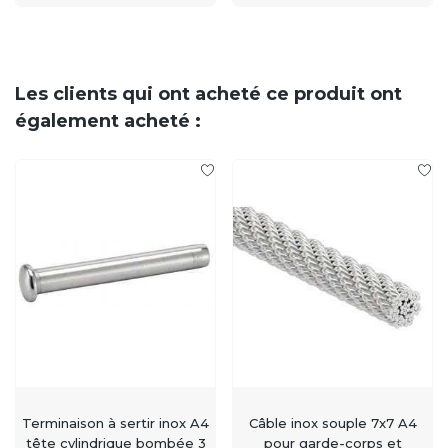
Les clients qui ont acheté ce produit ont
également acheté :
Terminaison à sertir inox A4
Câble inox souple 7x7 A4
tête cylindrique bombée 3
pour garde-corps et