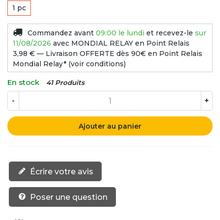
1 pc
Commandez avant
09:00 le lundi
et recevez-le
sur
11/08/2026
avec MONDIAL RELAY en Point Relais
3,98 € — Livraison OFFERTE dès 90€ en Point Relais
Mondial Relay* (voir conditions)
En stock
41 Produits
-
+
Ajouter au panier
Écrire votre avis
Poser une question