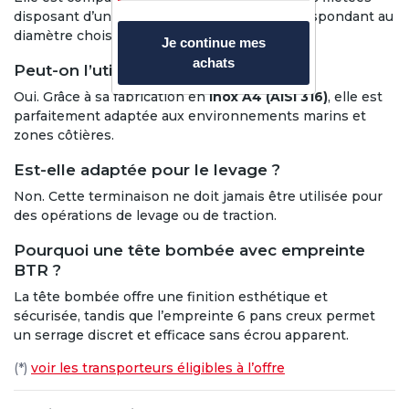
disposant d’un filetage en
pas à droite
correspondant au
diamètre choisi (M5 à M10).
Je continue mes
achats
Peut-on l’utiliser en bord de mer ?
Oui. Grâce à sa fabrication en
inox A4 (AISI 316)
, elle est
parfaitement adaptée aux environnements marins et
zones côtières.
Est-elle adaptée pour le levage ?
Non. Cette terminaison ne doit jamais être utilisée pour
des opérations de levage ou de traction.
Pourquoi une tête bombée avec empreinte
BTR ?
La tête bombée offre une finition esthétique et
sécurisée, tandis que l’empreinte 6 pans creux permet
un serrage discret et efficace sans écrou apparent.
(*)
voir les transporteurs éligibles à l’offre