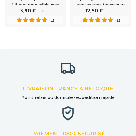
à 6 mm pour câble inox
applications techniques
3,90 €
12,90 €
TTC
TTC
(1)
(1)
LIVRAISON FRANCE & BELGIQUE
Point relais ou domicile · expédition rapide
PAIEMENT 100% SÉCURISÉ