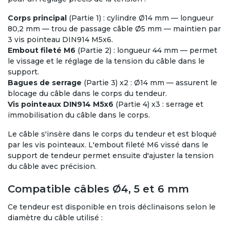
Corps principal
(Partie 1) : cylindre Ø14 mm — longueur
80,2 mm — trou de passage câble Ø5 mm — maintien par
3 vis pointeau DIN914 M5x6.
Embout fileté M6
(Partie 2) : longueur 44 mm — permet
le vissage et le réglage de la tension du câble dans le
support.
Bagues de serrage
(Partie 3) x2 : Ø14 mm — assurent le
blocage du câble dans le corps du tendeur.
Vis pointeaux DIN914 M5x6
(Partie 4) x3 : serrage et
immobilisation du câble dans le corps.
Le câble s'insère dans le corps du tendeur et est bloqué
par les vis pointeaux. L'embout fileté M6 vissé dans le
support de tendeur permet ensuite d'ajuster la tension
du câble avec précision.
Compatible câbles Ø4, 5 et 6 mm
Ce tendeur est disponible en trois déclinaisons selon le
diamètre du câble utilisé :