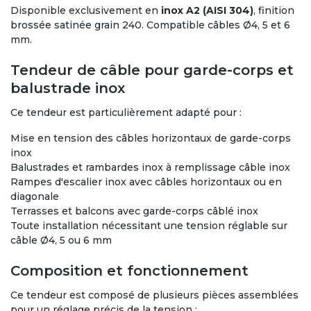
Disponible exclusivement en
inox A2 (AISI 304)
, finition
brossée satinée grain 240. Compatible câbles Ø4, 5 et 6
mm.
Tendeur de câble pour garde-corps et
balustrade inox
Ce tendeur est particulièrement adapté pour :
Mise en tension des câbles horizontaux de garde-corps
inox
Balustrades et rambardes inox à remplissage câble inox
Rampes d'escalier inox avec câbles horizontaux ou en
diagonale
Terrasses et balcons avec garde-corps câblé inox
Toute installation nécessitant une tension réglable sur
câble Ø4, 5 ou 6 mm
Composition et fonctionnement
Ce tendeur est composé de plusieurs pièces assemblées
pour un réglage précis de la tension :