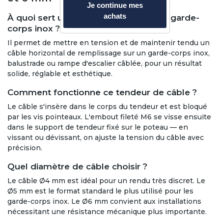
Je continue mes
achats
À quoi sert un tendeur de câble pour garde-
corps inox ?
Il permet de mettre en tension et de maintenir tendu un
câble horizontal de remplissage sur un garde-corps inox,
balustrade ou rampe d'escalier câblée, pour un résultat
solide, réglable et esthétique.
Comment fonctionne ce tendeur de câble ?
Le câble s'insère dans le corps du tendeur et est bloqué
par les vis pointeaux. L'embout fileté M6 se visse ensuite
dans le support de tendeur fixé sur le poteau — en
vissant ou dévissant, on ajuste la tension du câble avec
précision.
Quel diamètre de câble choisir ?
Le câble Ø4 mm est idéal pour un rendu très discret. Le
Ø5 mm est le format standard le plus utilisé pour les
garde-corps inox. Le Ø6 mm convient aux installations
nécessitant une résistance mécanique plus importante.