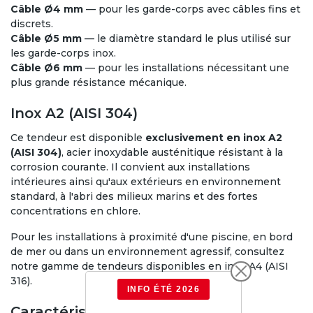
Câble Ø4 mm
— pour les garde-corps avec câbles fins et
discrets.
Câble Ø5 mm
— le diamètre standard le plus utilisé sur
les garde-corps inox.
Câble Ø6 mm
— pour les installations nécessitant une
plus grande résistance mécanique.
Inox A2 (AISI 304)
Ce tendeur est disponible
exclusivement en inox A2
(AISI 304)
, acier inoxydable austénitique résistant à la
corrosion courante. Il convient aux installations
intérieures ainsi qu'aux extérieurs en environnement
standard, à l'abri des milieux marins et des fortes
concentrations en chlore.
Pour les installations à proximité d'une piscine, en bord
de mer ou dans un environnement agressif, consultez
notre gamme de tendeurs disponibles en inox A4 (AISI
316).
INFO ÉTÉ 2026
Caractéristiques techniques