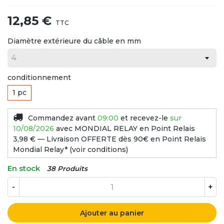
12,85 €
TTC
Diamètre extérieure du câble en mm
conditionnement
1 pc
Commandez avant
09:00
et recevez-le
sur
10/08/2026
avec MONDIAL RELAY en Point Relais
3,98 € — Livraison OFFERTE dès 90€ en Point Relais
Mondial Relay* (voir conditions)
En stock
38 Produits
-
+
Ajouter au panier