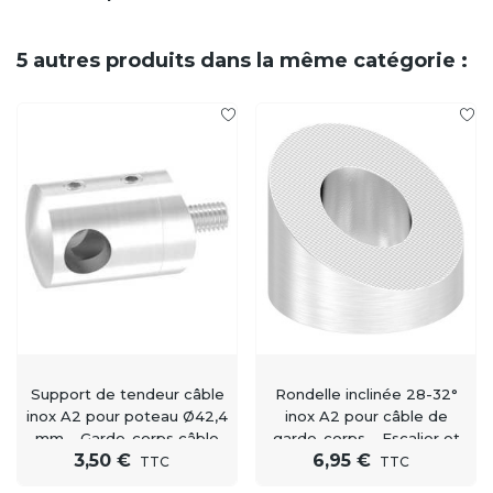
5 autres produits dans la même catégorie :
Support de tendeur câble
Rondelle inclinée 28-32°
inox A2 pour poteau Ø42,4
inox A2 pour câble de
mm – Garde-corps câble
garde-corps – Escalier et
3,50 €
6,95 €
inox
rampe
TTC
TTC