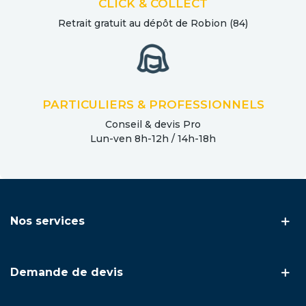
CLICK & COLLECT
Retrait gratuit au dépôt de Robion (84)
PARTICULIERS & PROFESSIONNELS
Conseil & devis Pro
Lun-ven 8h-12h / 14h-18h
Nos services
Demande de devis