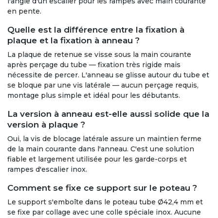
l'angle d'un escalier pour les rampes avec main courante
en pente.
Quelle est la différence entre la fixation à
plaque et la fixation à anneau ?
La plaque de retenue se visse sous la main courante
après perçage du tube — fixation très rigide mais
nécessite de percer. L'anneau se glisse autour du tube et
se bloque par une vis latérale — aucun perçage requis,
montage plus simple et idéal pour les débutants.
La version à anneau est-elle aussi solide que la
version à plaque ?
Oui, la vis de blocage latérale assure un maintien ferme
de la main courante dans l'anneau. C'est une solution
fiable et largement utilisée pour les garde-corps et
rampes d'escalier inox.
Comment se fixe ce support sur le poteau ?
Le support s'emboîte dans le poteau tube Ø42,4 mm et
se fixe par collage avec une colle spéciale inox. Aucune