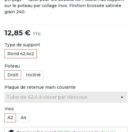
sur le poteau par collage inox. Finition brossée satinée
grain 240.
12,85 €
TTC
Type de support
Rond 42,4x2
Poteau
Droit
Incliné
Plaque de retenue main courante
Inox
A2
A4