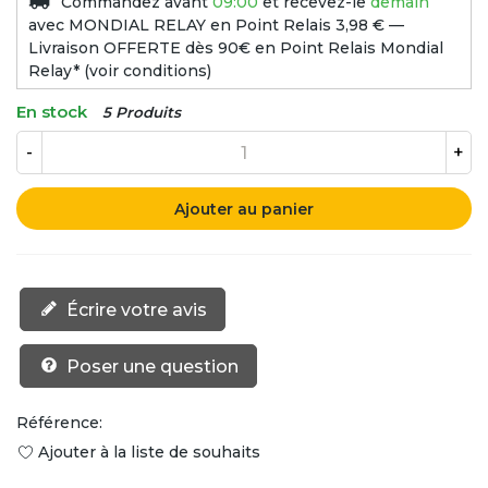
Commandez avant
09:00
et recevez-le
demain
avec MONDIAL RELAY en Point Relais
3,98 € —
Livraison OFFERTE dès 90€ en Point Relais Mondial
Relay* (voir conditions)
En stock
5 Produits
-
+
Ajouter au panier
Écrire votre avis
Poser une question
Référence:
Ajouter à la liste de souhaits