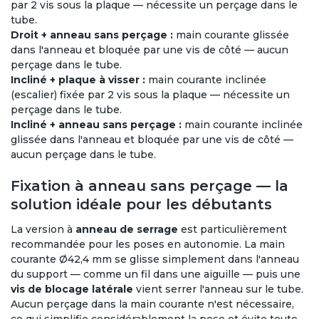
par 2 vis sous la plaque — nécessite un perçage dans le
tube.
Droit + anneau sans perçage :
main courante glissée
dans l'anneau et bloquée par une vis de côté — aucun
perçage dans le tube.
Incliné + plaque à visser :
main courante inclinée
(escalier) fixée par 2 vis sous la plaque — nécessite un
perçage dans le tube.
Incliné + anneau sans perçage :
main courante inclinée
glissée dans l'anneau et bloquée par une vis de côté —
aucun perçage dans le tube.
Fixation à anneau sans perçage — la
solution idéale pour les débutants
La version à
anneau de serrage
est particulièrement
recommandée pour les poses en autonomie. La main
courante Ø42,4 mm se glisse simplement dans l'anneau
du support — comme un fil dans une aiguille — puis une
vis de blocage latérale
vient serrer l'anneau sur le tube.
Aucun perçage dans la main courante n'est nécessaire,