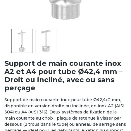
Support de main courante inox
A2 et A4 pour tube Ø42,4 mm –
Droit ou incliné, avec ou sans
perçage
Support de main courante inox pour tube Ø42,4x2 mm,
disponible en version droite ou inclinée, en inox A2 (AISI
304) ou A4 (AISI 316). Deux systèmes de fixation de la
main courante au choix : plaque de retenue à visser par
dessous (2 trous dans le tube) ou anneau de serrage sans
perçage — idéal pour les débutants. Fixation du support