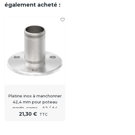
également acheté :
Platine inox à manchonner
42,4 mm pour poteau
garde-corps – A2 / A4
21,30 €
TTC