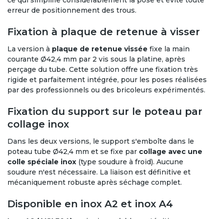
ce qui simplifie considérablement la pose et évite toute
erreur de positionnement des trous.
Fixation à plaque de retenue à visser
La version à
plaque de retenue vissée
fixe la main
courante Ø42,4 mm par 2 vis sous la platine, après
perçage du tube. Cette solution offre une fixation très
rigide et parfaitement intégrée, pour les poses réalisées
par des professionnels ou des bricoleurs expérimentés.
Fixation du support sur le poteau par
collage inox
Dans les deux versions, le support s'emboîte dans le
poteau tube Ø42,4 mm et se fixe par
collage avec une
colle spéciale inox
(type soudure à froid). Aucune
soudure n'est nécessaire. La liaison est définitive et
mécaniquement robuste après séchage complet.
Disponible en inox A2 et inox A4