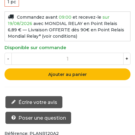
1 pc
Commandez avant
09:00
et recevez-le
sur
19/08/2026
avec MONDIAL RELAY en Point Relais
6,89 € — Livraison OFFERTE dès 90€ en Point Relais
Mondial Relay* (voir conditions)
Disponible sur commande
-
+
Ajouter au panier
Écrire votre avis
Poser une question
Référence:
PLANR120A2