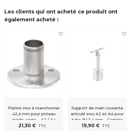
Les clients qui ont acheté ce produit ont
également acheté :
Platine inox à manchonner
Support de main courante
42,4 mm pour poteau
articulé inox A2 et A4 pour
garde-corps – A2 / A4
tube Ø42,4 mm – Gamme
21,30 €
19,90 €
Signature
TTC
TTC