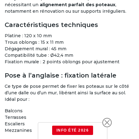
nécessitant un
alignement parfait des poteaux
,
notamment en rénovation ou sur supports irréguliers.
Caractéristiques techniques
Platine : 120 x 10 mm
Trous oblongs : 15 x 11 mm
Dégagement mural : 45 mm
Compatibilité tube : Ø42,4 mm
Fixation murale : 2 points oblongs pour ajustement
Pose à l’anglaise : fixation latérale
Ce type de pose permet de fixer les poteaux sur le côté
d’une dalle ou d’un mur, libérant ainsi la surface au sol.
Idéal pour :
Balcons
Terrasses
Escaliers
Mezzanines
INFO ÉTÉ 2026