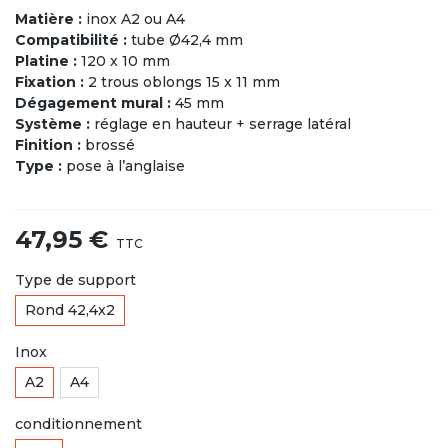
Matière :
inox A2 ou A4
Compatibilité :
tube Ø42,4 mm
Platine :
120 x 10 mm
Fixation :
2 trous oblongs 15 x 11 mm
Dégagement mural :
45 mm
Système :
réglage en hauteur + serrage latéral
Finition :
brossé
Type :
pose à l’anglaise
47,95 €
TTC
Type de support
Rond 42,4x2
Inox
A2
A4
conditionnement