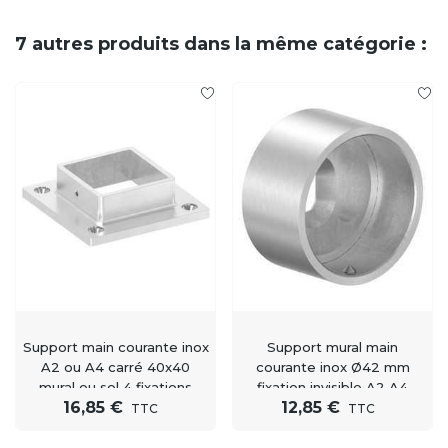
7 autres produits dans la même catégorie :
Support main courante inox
Support mural main
A2 ou A4 carré 40x40
courante inox Ø42 mm
mural ou sol 4 fixations
fixation invisible A2 A4
16,85 €
12,85 €
TTC
TTC